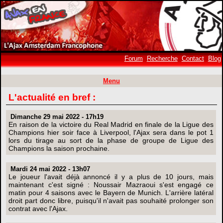
Forum
Recherche
Contact
Blog
Menu
L'actualité en bref :
Dimanche 29 mai 2022 - 17h19
En raison de la victoire du Real Madrid en finale de la Ligue des
Champions hier soir face à Liverpool, l'Ajax sera dans le pot 1
lors du tirage au sort de la phase de groupe de Ligue des
Champions la saison prochaine.
Mardi 24 mai 2022 - 13h07
Le joueur l'avait déjà annoncé il y a plus de 10 jours, mais
maintenant c'est signé : Noussair Mazraoui s'est engagé ce
matin pour 4 saisons avec le Bayern de Munich. L'arrière latéral
droit part donc libre, puisqu'il n'avait pas souhaité prolonger son
contrat avec l'Ajax.