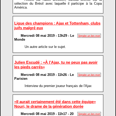
sélection du Brésil avec laquelle il participe à la Copa
América.
Ligue des champions : Ajax et Tottenham, clubs
juifs malgré eux
Mercredi 08 mai 2019 - 13h29 - Le
Signaler un lien mort
Monde
Un autre article sur le sujet.
Julien Escudé : «À l’Ajax, tu ne peux pas avoir
les pieds carrés»
Mercredi 08 mai 2019 - 11h26 - Le
Signaler un lien mort
Parisien
Interview du premier joueur français de l'Ajax
«Il aurait certainement été dans cette équipe»
Nouri, le drame de la génération dorée
Mercredi 08 mai 2019 - 11h17 - 20
Signaler un lien mort