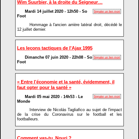
Wim Suurbier, à la droite du Seigneur…
Mardi 14 juillet 2020 - 12h50 - So
Signaler un lien mort
Foot
Hommage à l'ancien arrière latéral droit, décédé le
12 juillet dernier.
Les leçons tactiques de l'Ajax 1995
Dimanche 07 juin 2020 - 22h08 - So
Signaler un lien mort
Foot
« Entre l’économie et la santé, évidemment, il
faut opter pour la santé »
Mardi 05 mai 2020 - 14h53 - Le
Signaler un lien mort
Monde
Interview de Nicolás Tagliafico au sujet de l'impact
de la crise du Coronavirus sur le football et les
footballeurs.
Comment vas-tu, Nouri ?