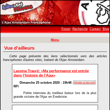
Forum
Recherche
Contact
Blog
Menu
Vue d'ailleurs
Cette page présente des liens sélectionnés vers des articles
francophones d'autres sites, traitant de l'Ajax Amsterdam.
Lassina Traoré: «Ma performance est entrée
dans l’histoire de l’Ajax»
Dimanche 25 octobre 2020 - 19h48 -
Signaler un lien mort
RFI
Petite interview du meilleur buteur lors de la plus
grande victoire de l'Ajax en Eredivisie.