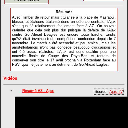
Résumé :
Avec Timber de retour mais titularisé à la place de Mazraoui,
blessé, et Schuurs titularisé donc en défense centrale, l'Ajax
s'est qualifié relativement facilement face à AZ. On pouvait
craindre que cela soit plus dur puisque la défaite de l'Ajax
contre Go Ahead Eeagles est encore toute fraîche, tandis
qu'AZ était invaincu toute compétition confondue depuis le 7
novembre. Le match a été accroché et peu amical, mais les
amstellodamois n'ont pas concédé beaucoup d'occasions et
ont été assez réalistes. L'Ajax est donc qualifié pour une
nouvelle finale de Coupe des Pays-Bas et tentera de
conserver son titre le 17 avril prochain à Rotterdam face au
PSV, qualifié justement au détriment de Go Ahead Eagles.
Vidéos
Résumé AZ - Ajax
Source :
Ajax TV