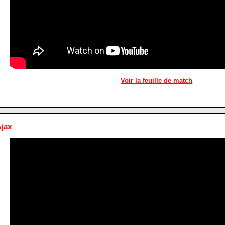
Voir la feuille de match
jax