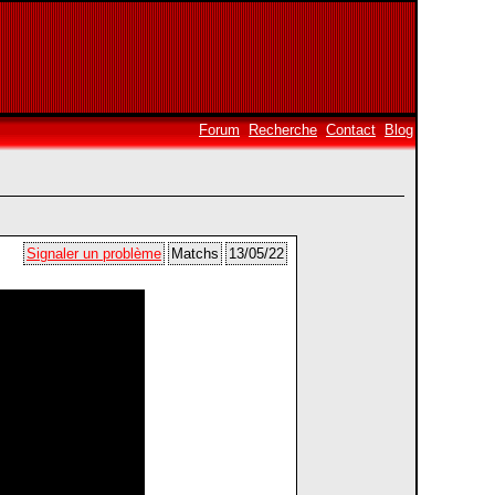
Forum
Recherche
Contact
Blog
Signaler un problème
Matchs
13/05/22