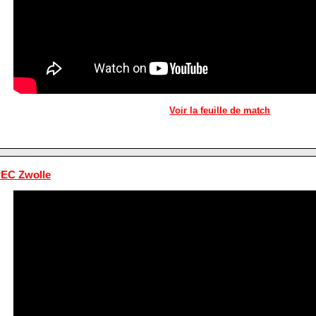
Voir la feuille de match
PEC Zwolle