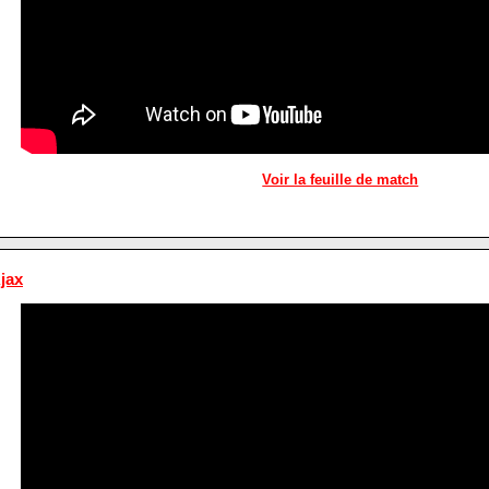
Voir la feuille de match
jax