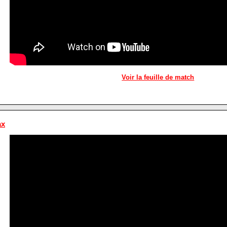
Voir la feuille de match
ax