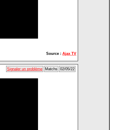
Source :
Ajax TV
Signaler un problème
Matchs
02/05/22