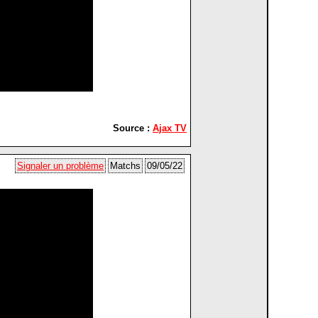
Source :
Ajax TV
Signaler un problème
Matchs
09/05/22