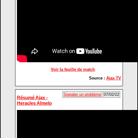
Voir la feuille de match
Source :
Ajax TV
Signaler un problème
07/02/22
Résumé Ajax -
Heracles Almelo