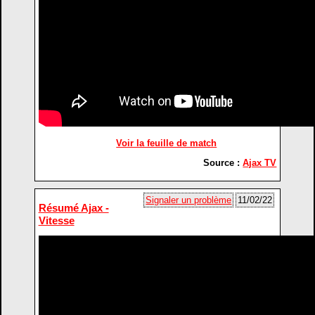
Voir la feuille de match
Source :
Ajax TV
Signaler un problème
11/02/22
Résumé Ajax -
Vitesse