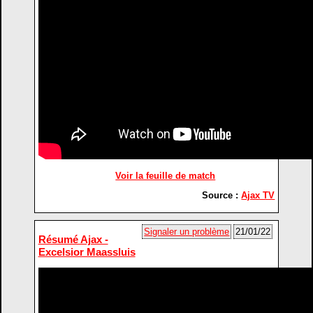
Voir la feuille de match
Source :
Ajax TV
Signaler un problème
21/01/22
Résumé Ajax -
Excelsior Maassluis