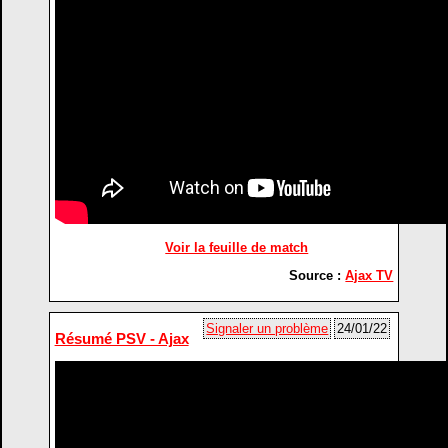
Voir la feuille de match
Source :
Ajax TV
Signaler un problème
24/01/22
Résumé PSV - Ajax