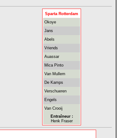
Sparta Rotterdam
Okoye
Jans
Abels
Vriends
Auassar
Mica Pinto
Van Mullem
De Kamps
Verschueren
Engels
Van Crooij
Entraîneur :
Henk Fraser