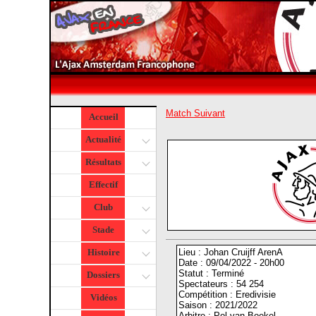
Match Suivant
Accueil
Actualité
Résultats
Effectif
Club
Stade
Lieu : Johan Cruijff ArenA
Histoire
Date : 09/04/2022 - 20h00
Statut : Terminé
Dossiers
Spectateurs : 54 254
Compétition : Eredivisie
Vidéos
Saison : 2021/2022
Arbitre : Pol van Boekel