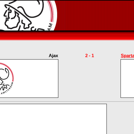
Ajax
2 - 1
Spart